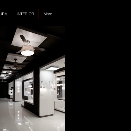
URA
INTERIOR
More