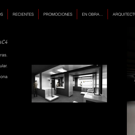
OS
RECIENTES
PROMOCIONES
EN OBRA...
ARQUITECT
sC4
ras.
lar.
lona