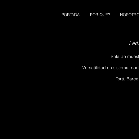
PORTADA
POR QUÉ?
NOSOTR
Led
Sala de muest
Versatilidad en sistema modu
Torá, Barce